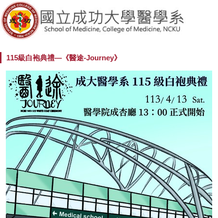
115級白袍典禮—《醫途-Journey》