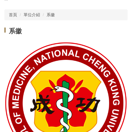
主選單
首頁
單位介紹
系徽
單位介紹
系徽
行政團隊
師資現況
教師榮譽
委員會
學務相關
教務相關規章
課程資訊
實習活動