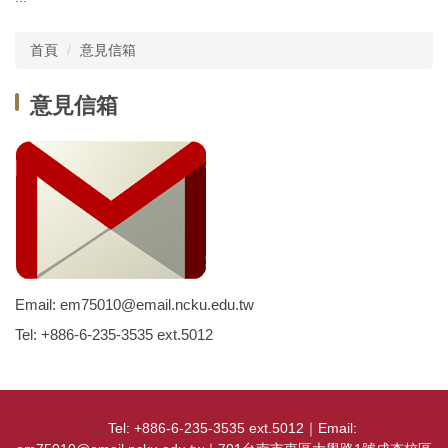
主選單
首頁
意見信箱
單位介紹
意見信箱
行政團隊
師資現況
教師榮譽
委員會
學務相關
Email: em75010@email.ncku.edu.tw
教務相關規章
Tel: +886-6-235-3535 ext.5012
課程資訊
實習活動
:::
Tel: +886-6-235-3535 ext.5012｜Email: