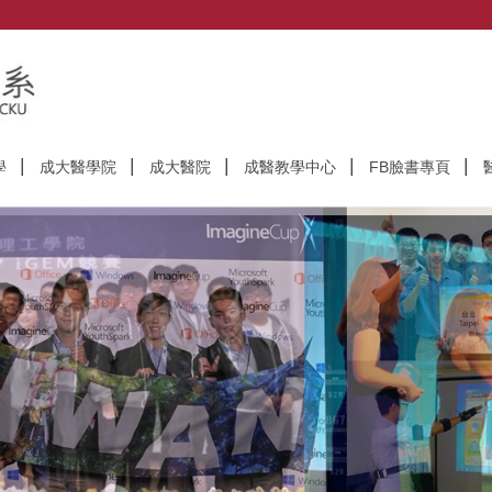
學
成大醫學院
成大醫院
成醫教學中心
FB臉書專頁