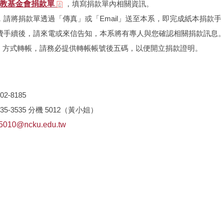
文教基金會捐款單
，填寫捐款單內相關資訊。
，請將捐款單透過「傳真」或「Email」送至本系，即完成紙本捐款
費手續後，請來電或來信告知，本系將有專人與您確認相關捐款訊息
TM 方式轉帳，請務必提供轉帳帳號後五碼，以便開立捐款證明。
02-8185
235-3535 分機 5012（黃小姐）
5010@ncku.edu.tw