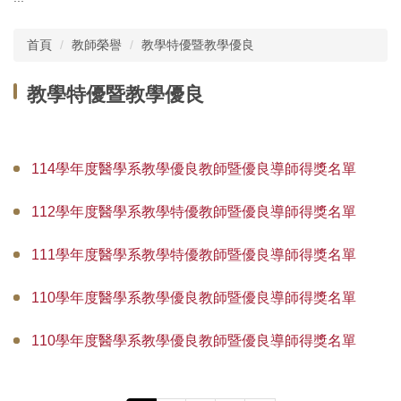
主選單
首頁
教師榮譽
教學特優暨教學優良
單位介紹
教學特優暨教學優良
行政團隊
師資現況
114學年度醫學系教學優良教師暨優良導師得獎名單
教師榮譽
112學年度醫學系教學特優教師暨優良導師得獎名單
委員會
111學年度醫學系教學特優教師暨優良導師得獎名單
學務相關
教務相關規章
110學年度醫學系教學優良教師暨優良導師得獎名單
課程資訊
110學年度醫學系教學優良教師暨優良導師得獎名單
實習活動