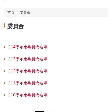
主選單
首頁
委員會
單位介紹
委員會
行政團隊
師資現況
114學年度委員會名單
教師榮譽
113學年度委員會名單
委員會
112學年度委員會名單
學務相關
教務相關規章
111學年度委員會名單
課程資訊
110學年度委員會名單
實習活動